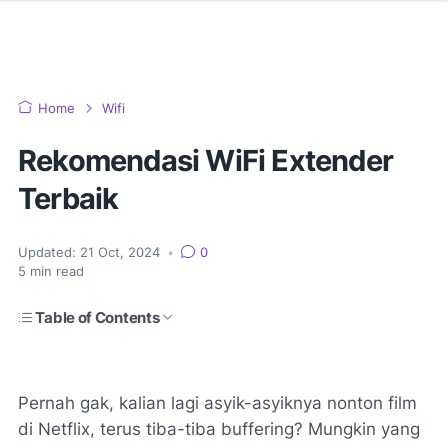
Home
Wifi
Rekomendasi WiFi Extender
Terbaik
Updated:
21 Oct, 2024
•
0
5
min read
Table of Contents
Pernah gak, kalian lagi asyik-asyiknya nonton film
di Netflix, terus tiba-tiba buffering? Mungkin yang