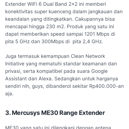
Extender WiFi 6 Dual Band 2x2 ini memberi
konektivitas super kuenceng dalam jangkauan dan
keandalan yang ditingkatkan. Cakupannya bisa
mencapai hingga 230 m2. Produk yang satu ini
dapat memberikan speed sampai 1201 Mbps di
pita 5 GHz dan 300Mbps di pita 2,4 GHz.
Juga termasuk kemampuan Clean Network
Initiative yang mematuhi standar keamanan dan
privasi, serta kompatibel pada suara Google
Assistant dan Alexa. Sedangkan untuk harganya
sendiri nih, guys, dibanderol sekitar Rp400.000-an
aja.
3. Mercusys ME30 Range Extender
ME30 yang satu ini dilengkapi dengan antena